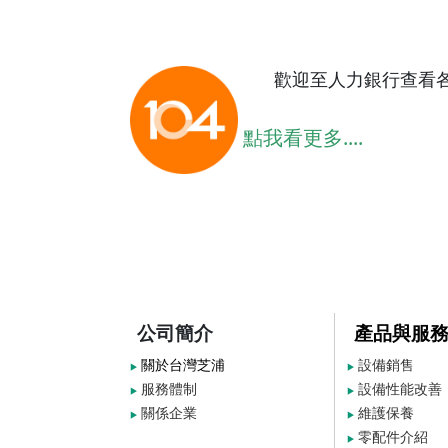
歡迎至人力銀行查看
點我看更多....
公司簡介
產品與服
關於台灣芝浦
設備銷售
▶
▶
服務體制
設備性能改善
▶
▶
關係企業
維護保養
▶
▶
零配件介紹
▶