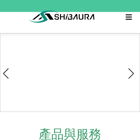
產品與服務