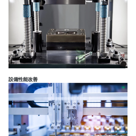
設備性能改善